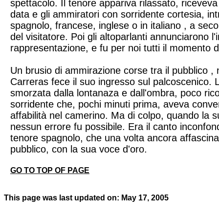
spettacolo. Il tenore appariva rilassato, riceveva
data e gli ammiratori con sorridente cortesia, int
spagnolo, francese, inglese o in italiano , a seco
del visitatore. Poi gli altoparlanti annunciarono l'i
rappresentazione, e fu per noi tutti il momento 
Un brusio di ammirazione corse tra il pubblico 
Carreras fece il suo ingresso sul palcoscenico. 
smorzata dalla lontanaza e dall'ombra, poco rico
sorridente che, pochi minuti prima, aveva conve
affabilità nel camerino. Ma di colpo, quando la s
nessun errore fu possibile. Era il canto inconfon
tenore spagnolo, che una volta ancora affascin
pubblico, con la sua voce d'oro.
GO TO TOP OF PAGE
This page was last updated on: May 17, 2005