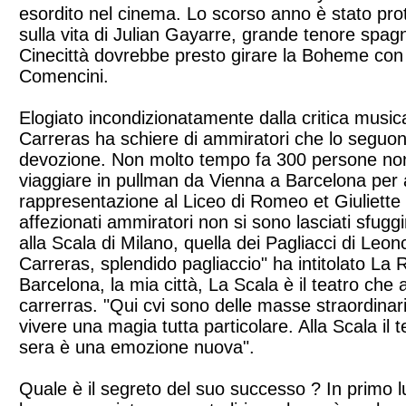
esordito nel cinema. Lo scorso anno è stato prot
sulla vita di Julian Gayarre, grande tenore spagn
Cinecittà dovrebbe presto girare la Boheme con l
Comencini.
Elogiato incondizionatamente dalla critica musica
Carreras ha schiere di ammiratori che lo seg
devozione. Non molto tempo fa 300 persone non
viaggiare in pullman da Vienna a Barcelona per 
rappresentazione al Liceo di Romeo et Giuliette 
affezionati ammiratori non si sono lasciati sfuggir
alla Scala di Milano, quella dei Pagliacci di Leon
Carreras, splendido pagliaccio" ha intitolato La
Barcelona, la mia città, La Scala è il teatro che 
carrerras. "Qui cvi sono delle masse straordinar
vivere una magia tutta particolare. Alla Scala il t
sera è una emozione nuova".
Quale è il segreto del suo successo ? In primo 