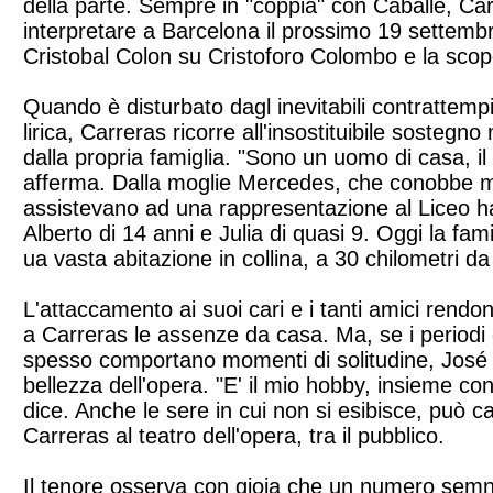
della parte. Sempre in "coppia" con Caballè, Ca
interpretare a Barcelona il prossimo 19 settemb
Cristobal Colon su Cristoforo Colombo e la scop
Quando è disturbato dagl inevitabili contrattemp
lirica, Carreras ricorre all'insostituibile sostegno
dalla propria famiglia. "Sono un uomo di casa, il 
afferma. Dalla moglie Mercedes, che conobbe 
assistevano ad una rappresentazione al Liceo ha 
Alberto di 14 anni e Julia di quasi 9. Oggi la fam
ua vasta abitazione in collina, a 30 chilometri d
L'attaccamento ai suoi cari e i tanti amici rendon
a Carreras le assenze da casa. Ma, se i periodi
spesso comportano momenti di solitudine, José t
bellezza dell'opera. "E' il mio hobby, insieme con
dice. Anche le sere in cui non si esibisce, può c
Carreras al teatro dell'opera, tra il pubblico.
Il tenore osserva con gioia che un numero semn